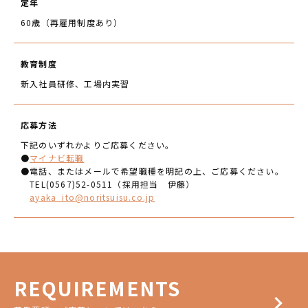
定年
60歳（再雇用制度あり）
教育制度
新入社員研修、工場内実習
応募方法
下記のいずれかよりご応募ください。
●
マイナビ転職
●電話、またはメールで希望職種を明記の上、ご応募ください。
TEL(0567)52-0511（採用担当 伊藤）
ayaka_ito@noritsuisu.co.jp
REQUIREMENTS