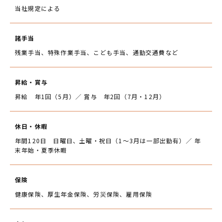
当社規定による
諸手当
残業手当、特殊作業手当、こども手当、通勤交通費など
昇給・賞与
昇給 年1回（5月）／ 賞与 年2回（7月・12月）
休日・休暇
年間120日 日曜日、土曜・祝日（1～3月は一部出勤有）／ 年
末年始・夏季休暇
保険
健康保険、厚生年金保険、労災保険、雇用保険