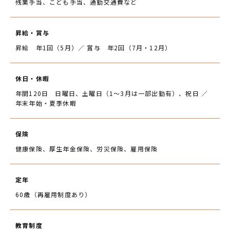
残業手当、こども手当、通勤交通費など
昇給・賞与
昇給 年1回（5月）／ 賞与 年2回（7月・12月）
休日・休暇
年間120日 日曜日、土曜日（1～3月は一部出勤有）、祝日 ／
年末年始・夏季休暇
保険
健康保険、厚生年金保険、労災保険、雇用保険
定年
60歳（再雇用制度あり）
教育制度