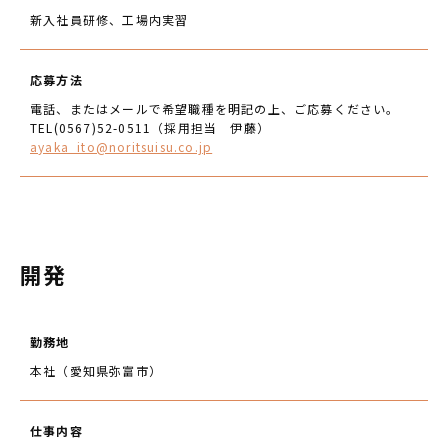
新入社員研修、工場内実習
応募方法
電話、またはメールで希望職種を明記の上、ご応募ください。
TEL(0567)52-0511（採用担当 伊藤）
ayaka_ito@noritsuisu.co.jp
開発
勤務地
本社（愛知県弥富市）
仕事内容