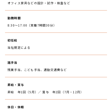
オフィス家具などの設計・試作・検査など
勤務時間
8:30～17:00（実働7時間30分）
初任給
当社規定による
諸手当
残業手当、こども手当、通勤交通費など
昇給・賞与
昇給 年1回（5月）／ 賞与 年2回（7月・12月）
休日・休暇