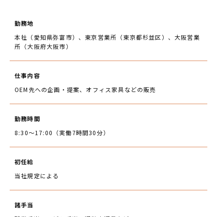
勤務地
本社（愛知県弥富市）、東京営業所（東京都杉並区）、大阪営業
所（大阪府大阪市）
仕事内容
OEM先への企画・提案、オフィス家具などの販売
勤務時間
8:30～17:00（実働7時間30分）
初任給
当社規定による
諸手当