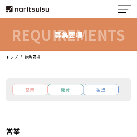
REQUIREMENTS
募集要項
トップ
募集要項
営業
開発
製造
営業