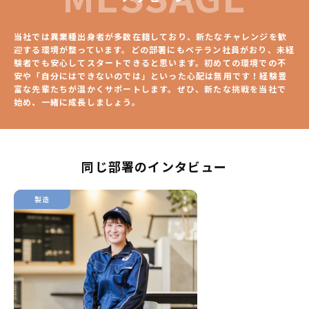
当社では異業種出身者が多数在籍しており、新たなチャレンジを歓
迎する環境が整っています。どの部署にもベテラン社員がおり、未経
験者でも安心してスタートできると思います。初めての環境での不
安や「自分にはできないのでは」といった心配は無用です！経験豊
富な先輩たちが温かくサポートします。ぜひ、新たな挑戦を当社で
始め、一緒に成長しましょう。
同じ部署のインタビュー
製造