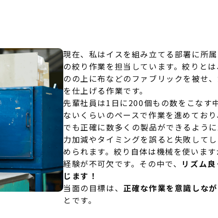
現在、私はイスを組み立てる部署に所属
の絞り作業を担当しています。絞りとは
のの上に布などのファブリックを被せ、
を仕上げる作業です。
先輩社員は1日に200個もの数をこなす
ないくらいのペースで作業を進めており
でも正確に数多くの製品ができるように
力加減やタイミングを誤ると失敗してし
められます。絞り自体は機械を使います
経験が不可欠です。その中で、
リズム良
じます！
当面の目標は、
正確な作業を意識しなが
とです。