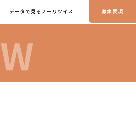
データで見るノーリツイス
募集要項
EW