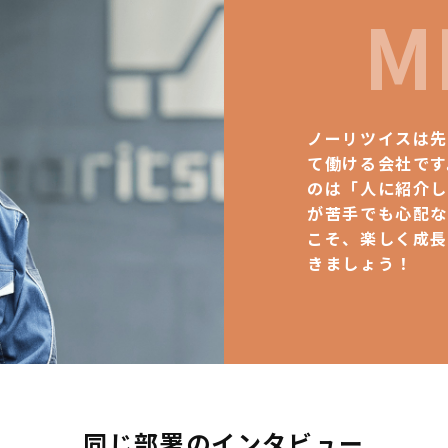
M
ノーリツイスは
て働ける会社です
のは「人に紹介
が苦手でも心配
こそ、楽しく成長
きましょう！
同じ部署のインタビュー