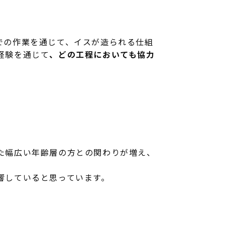
での作業を通じて、イスが造られる仕組
経験を通じて
、どの工程においても協力
た幅広い年齢層の方との関わりが増え、
響していると思っています。