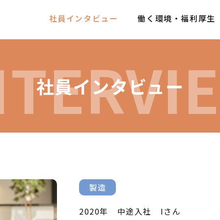
社員インタビュー
働く環境・福利厚生
NTERVI
社員インタビュー
ん
製造
2020年 中途入社 Iさん