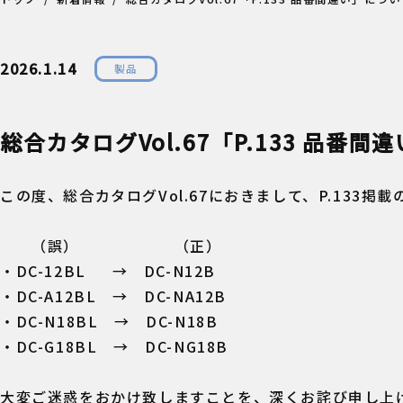
2026.1.14
製品
総合カタログVol.67「P.133 品番
この度、総合カタログVol.67におきまして、P.133
（誤） （正）
・DC-12BL → DC-N12B
・DC-A12BL → DC-NA12B
・DC-N18BL → DC-N18B
・DC-G18BL → DC-NG18B
大変ご迷惑をおかけ致しますことを、深くお詫び申し上