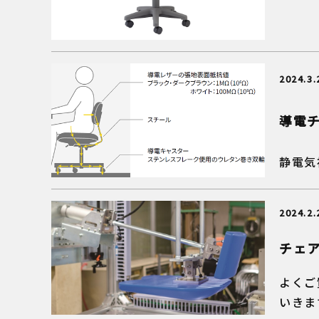
2024.3.
導電
静電気
2024.2.
チェ
よくご
いきま