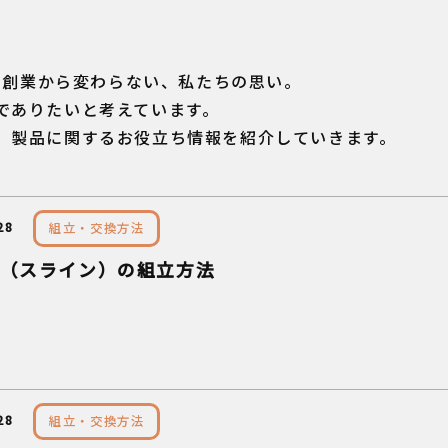
年の創業から変わらない、私たちの思い。
でありたいと考えています。
、製品に関するお役立ち情報を紹介していきます。
28
組立・交換方法
ine（スライン）の組立方法
28
組立・交換方法