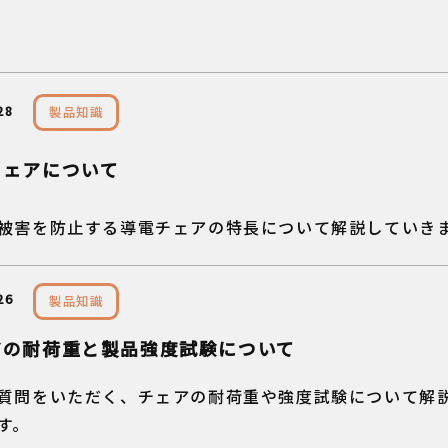
28
製品知識
チェアについて
被害を防止する導電チェアの特長について解説していき
26
製品知識
アの耐荷重と製品強度試験について
質問をいただく、チェアの耐荷重や強度試験について解
す。