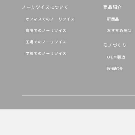
ノーリツイスについて
商品紹介
オフィスでのノーリツイス
新商品
病院でのノーリツイス
おすすめ商品
工場でのノーリツイス
モノづくり
学校でのノーリツイス
OEM製造
設備紹介
個人情報の取り扱いについて
サイトマップ