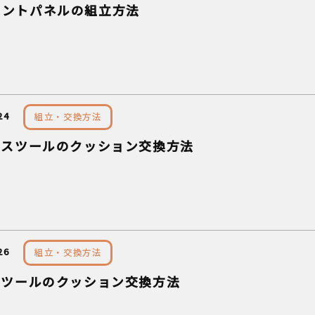
メントパネルの組立方法
24
組立・交換方法
Nスツールのクッション交換方法
26
組立・交換方法
スツールのクッション交換方法